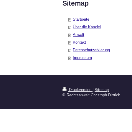
Sitemap
Startseite
Über die Kanzlei
Anwalt
Kontakt
Datenschutzerklärung
Impressum
Druckversion
|
Sitemap
© Rechtsanwalt Christoph Dittrich